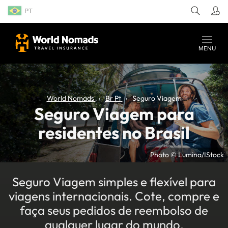
PT
MENU
World Nomads
Br Pt
Seguro Viagem
Seguro Viagem para
residentes no Brasil
Photo © Lumina/IStock
Seguro Viagem simples e flexível para
viagens internacionais. Cote, compre e
faça seus pedidos de reembolso de
qualquer lugar do mundo.