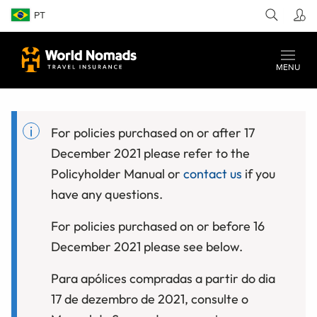
PT
MENU
For policies purchased on or after 17
December 2021 please refer to the
Policyholder Manual or
contact us
if you
have any questions.
For policies purchased on or before 16
December 2021 please see below.
Para apólices compradas a partir do dia
17 de dezembro de 2021, consulte o