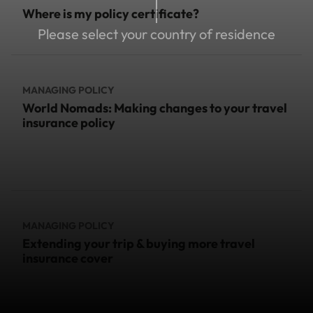
Where is my policy certificate?
Please select your country of residence
MANAGING POLICY
World Nomads: Making changes to your travel
insurance policy
MANAGING POLICY
Extending your trip & buying more travel
insurance cover