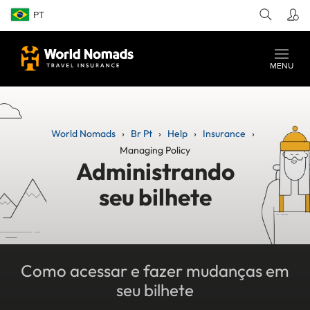
PT
MENU
World Nomads
Br Pt
Help
Insurance
Managing Policy
Administrando
seu bilhete
Como acessar e fazer mudanças em
seu bilhete