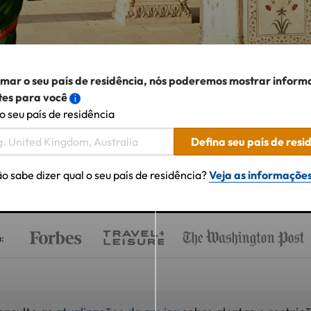
rmar o seu país de residência, nós poderemos mostrar inform
tes para você
o seu país de residência
Defina seu país de resi
o sabe dizer qual o seu país de residência?
Veja as informações
: