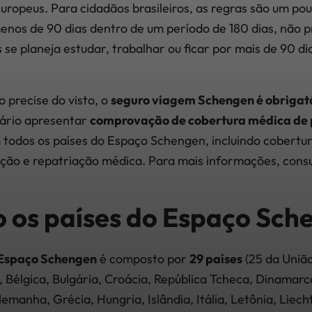
uropeus. Para cidadãos brasileiros, as regras são um pou
os de 90 dias dentro de um período de 180 dias, não pre
se planeja estudar, trabalhar ou ficar por mais de 90 di
precise do visto, o
seguro viagem Schengen é obrigat
sário apresentar
comprovação de cobertura médica de 
m todos os países do Espaço Schengen, incluindo cobert
ação e repatriação médica. Para mais informações, cons
o os países do Espaço Sch
Espaço Schengen
é composto por
29 países
(25 da União
, Bélgica, Bulgária, Croácia, República Tcheca, Dinamarc
lemanha, Grécia, Hungria, Islândia, Itália, Letônia, Liech