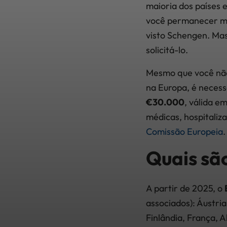
maioria dos países e
você permanecer men
visto Schengen. Mas 
solicitá-lo.
Mesmo que você não 
na Europa, é neces
€30.000
, válida e
médicas, hospitaliz
Comissão Europeia
.
Quais sã
A partir de 2025, o
associados): Áustria
Finlândia, França, A