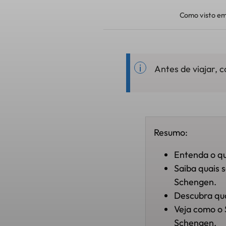
Como visto em
Antes de viajar, 
Resumo:
Entenda o que
Saiba quais 
Schengen.
Descubra qu
Veja como o 
Schengen.