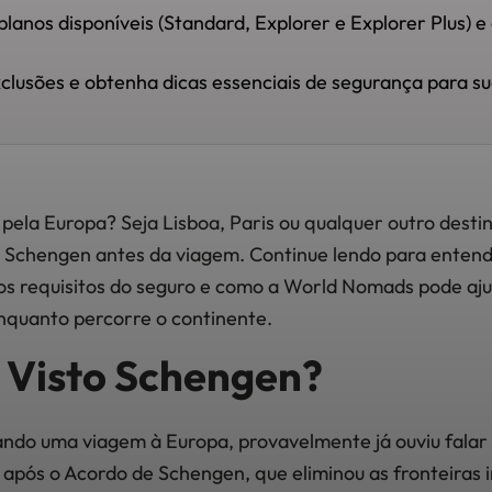
lanos disponíveis (Standard, Explorer e Explorer Plus) 
xclusões e obtenha dicas essenciais de segurança para s
pela Europa? Seja Lisboa, Paris ou qualquer outro desti
o Schengen antes da viagem. Continue lendo para enten
 os requisitos do seguro e como a World Nomads pode aju
nquanto percorre o continente.
o Visto Schengen?
ando uma viagem à Europa, provavelmente já ouviu falar
o após o Acordo de Schengen, que eliminou as fronteiras 