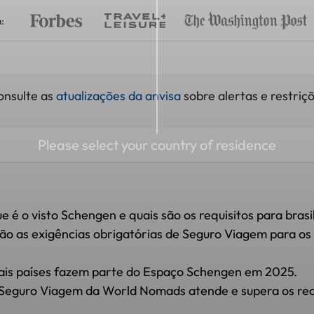
:
consulte as
atualizações da anvisa
sobre alertas e restriçõ
Please select your country of residence
 é o visto Schengen e quais são os requisitos para brasil
são as exigências obrigatórias de Seguro Viagem para os
ais países fazem parte do Espaço Schengen em 2025.
Seguro Viagem da World Nomads atende e supera os requ