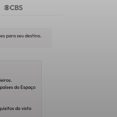
es para seu destino.
eiros.
 países do Espaço
isitos do visto