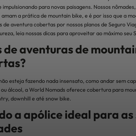
te impulsionando para novas paisagens. Nossos nômades,
, amam a prática de mountain bike, e é por isso que a mo
des de aventura cobertas por nossos planos de Seguro Vi
reza, leia nossas dicas para aproveitar ao máximo seu
s de aventuras de mountai
rtas?
não esteja fazendo nada insensato, como andar sem cap
s ou álcool, a World Nomads oferece cobertura para mount
try, downhill e até snow bike.
o a apólice ideal para as
ades