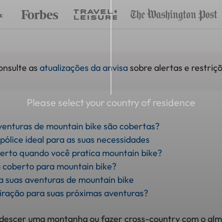
:
consulte as
atualizações da anvisa
sobre alertas e restriçõ
Please select your country of residence
venturas de mountain bike são cobertas?
pólice ideal para as suas necessidades
erto quando você pratica mountain bike?
 coberto para mountain bike?
ra suas aventuras de mountain bike
piração para suas próximas aventuras?
descer uma montanha ou fazer cross-country com o alm