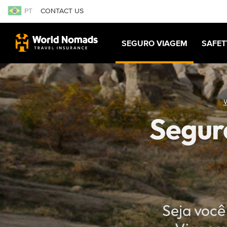
PT
CONTACT US
SEGURO VIAGEM
SAFET
Segur
Seja você 