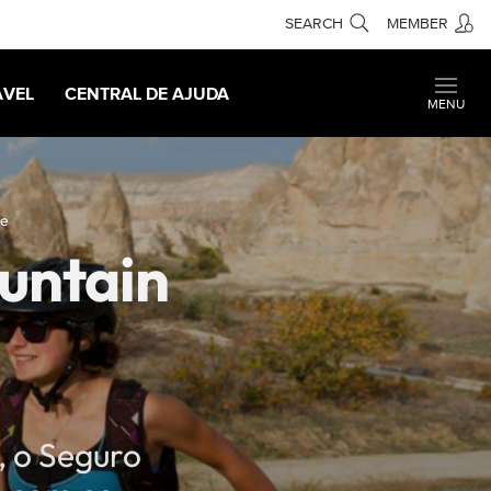
SEARCH
MEMBER
AVEL
CENTRAL DE AJUDA
MENU
ke
untain
e, o Seguro